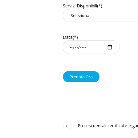
Servizi Disponibili(*)
Data(*)
Protesi dentali certificate e ga