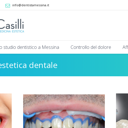
info@dentistamessina.it
ro studio dentistico a Messina
Controllo del dolore
Af
stetica dentale