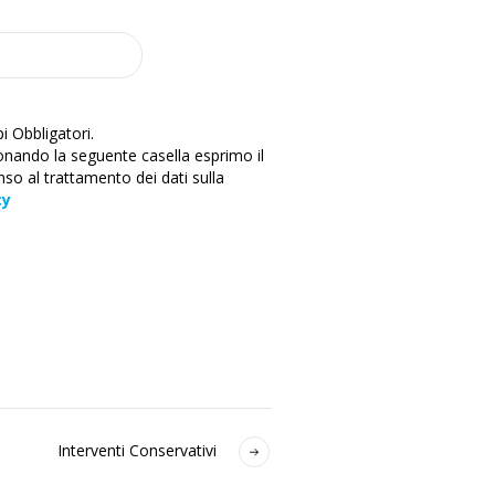
 Obbligatori.
onando la seguente casella esprimo il
so al trattamento dei dati sulla
cy
Interventi Conservativi