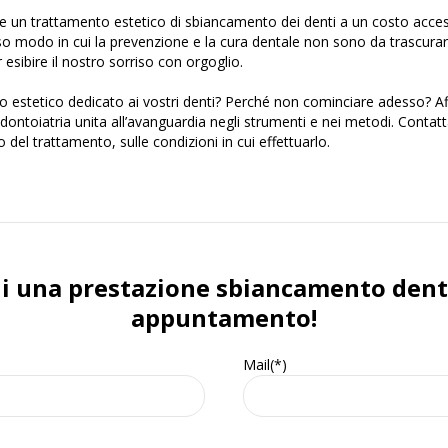
re un trattamento estetico di sbiancamento dei denti a un costo acces
so modo in cui la prevenzione e la cura dentale non sono da trascura
r esibire il nostro sorriso con orgoglio.
estetico dedicato ai vostri denti? Perché non cominciare adesso? Affid
odontoiatria unita all’avanguardia negli strumenti e nei metodi. Contatta
 del trattamento, sulle condizioni in cui effettuarlo.
di una prestazione sbiancamento denti
appuntamento!
Mail(*)