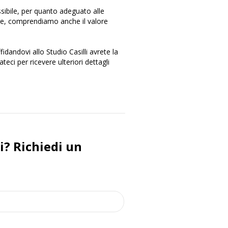
sibile, per quanto adeguato alle
re, comprendiamo anche il valore
andovi allo Studio Casilli avrete la
teci per ricevere ulteriori dettagli
? Richiedi un