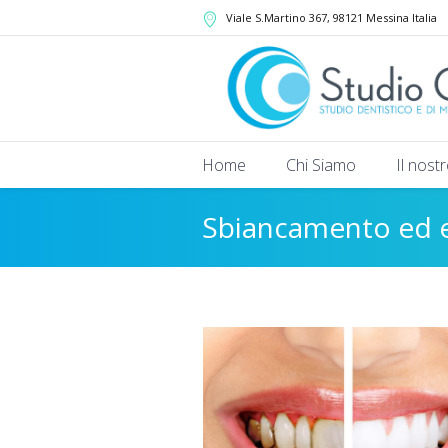
Viale S.Martino 367
, 98121
Messina
Italia
Home
Chi Siamo
Il nost
Sbiancamento ed e