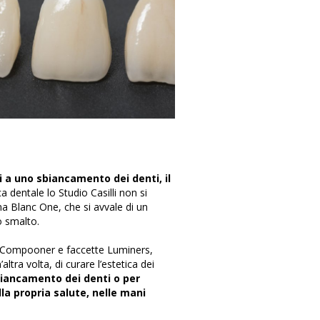
i a uno sbiancamento dei denti, il
 dentale lo Studio Casilli non si
ma Blanc One, che si avvale di un
o smalto.
te Compooner e faccette Luminers,
tra volta, di curare l’estetica dei
sbiancamento dei denti o per
la propria salute, nelle mani