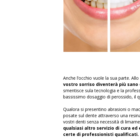
Anche l’occhio vuole la sua parte. Allo
vostro sorriso diventerà più sano
smentisce sula tecnologia e la profess
bassissimo dosaggio di perossido, il q
Qualora si presentino abrasioni o mac
posate sul dente attraverso una resina 
vostri denti senza necessità di limarne
qualsiasi altro servizio di cura e
certe di professionisti qualificati.