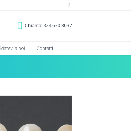
Chiama: 324 630 8037
fidatevi a noi
Contatti