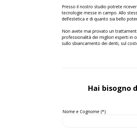
Presso il nostro studio potrete riceve
tecnologie messe in campo. Allo stes
dell’estetica e di quanto sia bello pote
Non avete mai provato un trattamento 
professionalità dei migliori esperti in 
sullo sbiancamento dei denti, sul costo
Hai bisogno 
Nome e Cognome (*)